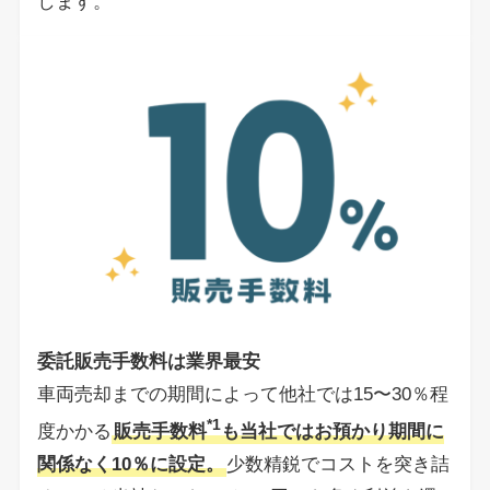
します。
委託販売手数料は業界最安
車両売却までの期間によって他社では15〜30％程
*1
度かかる
販売手数料
も当社ではお預かり期間に
関係なく10％に設定。
少数精鋭でコストを突き詰