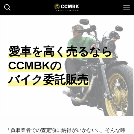
愛車を高く売るなら
CCMBKの
バイク委託販売
「買取業者での査定額に納得がいかない..」そんな時