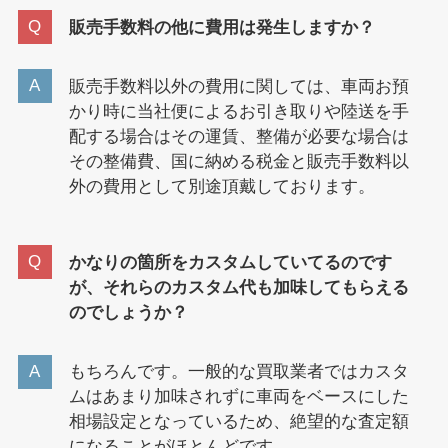
販売手数料の他に費用は発生しますか？
販売手数料以外の費用に関しては、車両お預
かり時に当社便によるお引き取りや陸送を手
配する場合はその運賃、整備が必要な場合は
その整備費、国に納める税金と販売手数料以
外の費用として別途頂戴しております。
かなりの箇所をカスタムしていてるのです
が、それらのカスタム代も加味してもらえる
のでしょうか？
もちろんです。一般的な買取業者ではカスタ
ムはあまり加味されずに車両をベースにした
相場設定となっているため、絶望的な査定額
になることがほとんどです。