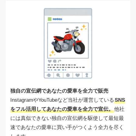
独自の宣伝網であなたの愛車を全力で販売
InstagramやYouTubeなど当社が運営している
SNS
をフル活用してあなたの愛車を全力で宣伝。
他社
には真似できない独自の宣伝網を駆使して最短最
速であなたの愛車に買い手がつくよう全力を尽く